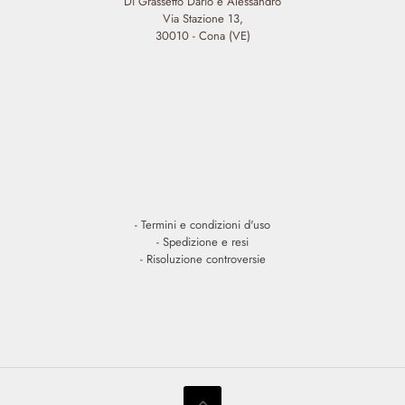
Di Grassetto Dario e Alessandro
Via Stazione 13,
30010 - Cona (VE)
-
Termini e condizioni d'uso
-
Spedizione e resi
-
Risoluzione controversie