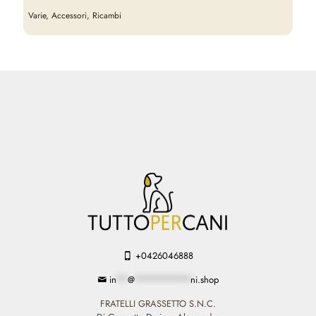
Varie, Accessori, Ricambi
+0426046888
in
**
@
**********
ni.shop
FRATELLI GRASSETTO S.N.C.