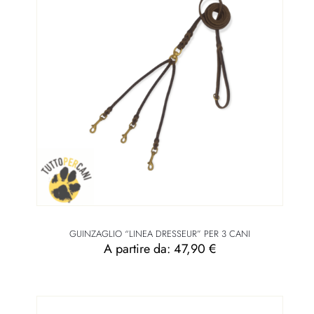
Minuteria Moschettone
Piccolo, Grande
GUINZAGLIO “LINEA DRESSEUR” PER 3 CANI
A partire da:
47,90
€