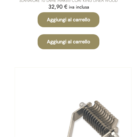
SLANATORE 10 LAME MARS® COAT KING LINEA WOOD
32,90
€
iva inclusa
Aggiungi al carrello
Aggiungi al carrello