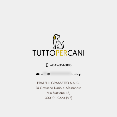
+0426046888
in
**
@
**********
ni.shop
FRATELLI GRASSETTO S.N.C.
Di Grassetto Dario e Alessandro
Via Stazione 13,
30010 - Cona (VE)