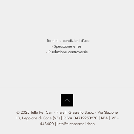
-
Termini e condizioni d'uso
-
Spedizione e resi
-
Risoluzione controversie
© 2025 Tutto Per Cani - Fratelli Grassetto S.n.c. - Via Stazione
13, Pegolotte di Cona (VE) | P.IVA 04712950270 | REA | VE -
443400 | info@tuttopercani.shop