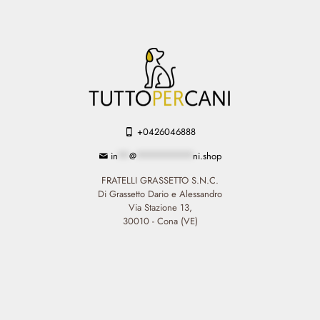
+0426046888
in
**
@
**********
ni.shop
FRATELLI GRASSETTO S.N.C.
Di Grassetto Dario e Alessandro
Via Stazione 13,
30010 - Cona (VE)