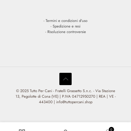
-
Termini e condizioni d'uso
-
Spedizione e resi
-
Risoluzione controversie
© 2025 Tutto Per Cani - Fratelli Grassetto S.n.c. - Via Stazione
13, Pegolotte di Cona (VE) | P.IVA 04712950270 | REA | VE -
443400 | info@tuttopercani.shop
0