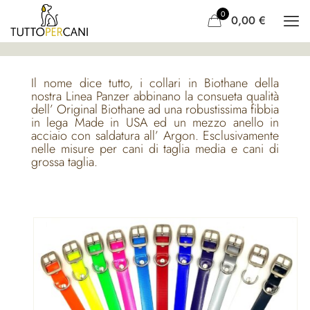
0
0,00
€
Il nome dice tutto, i collari in Biothane della
nostra Linea Panzer abbinano la consueta qualità
dell’ Original Biothane ad una robustissima fibbia
in lega Made in USA ed un mezzo anello in
acciaio con saldatura all’ Argon. Esclusivamente
nelle misure per cani di taglia media e cani di
grossa taglia.