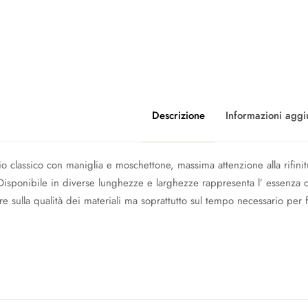
Descrizione
Informazioni aggi
o classico con maniglia e moschettone, massima attenzione alla rifinitur
isponibile in diverse lunghezze e larghezze rappresenta l’ essenza d
re sulla qualità dei materiali ma soprattutto sul tempo necessario per f
Colore
Lunghezza
Larghezza
8