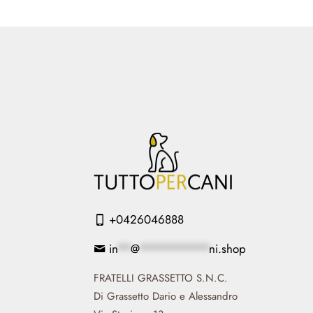
+0426046888
in
**
@
**********
ni.shop
FRATELLI GRASSETTO S.N.C.
Di Grassetto Dario e Alessandro