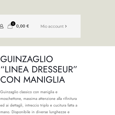
0
0,00
€
Mio account
GUINZAGLIO
“LINEA DRESSEUR”
CON MANIGLIA
Guinzaglio classico con maniglia e
moschettone, massima attenzione alla rifinitura
ed ai dettagli, intreccio triplo e cucitura fatta a
mano. Disponibile in diverse lunghezze e