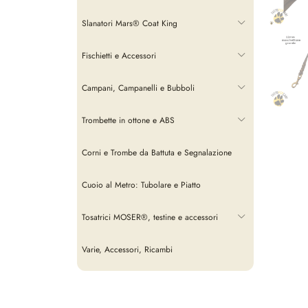
Slanatori Mars® Coat King
Fischietti e Accessori
Campani, Campanelli e Bubboli
Trombette in ottone e ABS
Corni e Trombe da Battuta e Segnalazione
Cuoio al Metro: Tubolare e Piatto
Tosatrici MOSER®, testine e accessori
Varie, Accessori, Ricambi