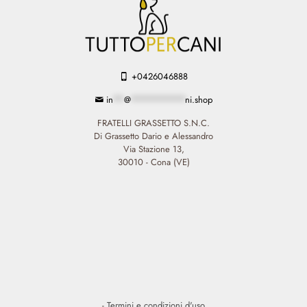
+0426046888
in
**
@
**********
ni.shop
FRATELLI GRASSETTO S.N.C.
Di Grassetto Dario e Alessandro
Via Stazione 13,
30010 - Cona (VE)
-
Termini e condizioni d'uso