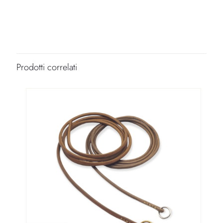
Diametro
5 mm, 6 mm, 7 mm, 8 mm
Colore
Naturale
Prodotti correlati