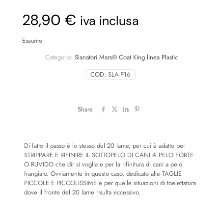
28,90
€
iva inclusa
Esaurito
Categoria:
Slanatori Mars® Coat King linea Plastic
COD:
SLA-P16
Share
Di fatto il passo è lo stesso del 20 lame, per cui è adatto per
STRIPPARE E RIFINIRE IL SOTTOPELO DI CANI A PELO FORTE
O RUVIDO che dir si voglia e per la rifinitura di cani a pelo
frangiato. Ovviamente in questo caso, dedicato alle TAGLIE
PICCOLE E PICCOLISSIME e per quelle situazioni di toelettatura
dove il fronte del 20 lame risulta eccessivo.