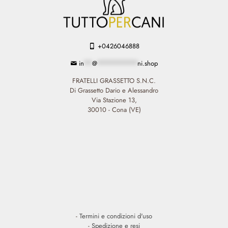
+0426046888
in
**
@
**********
ni.shop
FRATELLI GRASSETTO S.N.C.
Di Grassetto Dario e Alessandro
Via Stazione 13,
30010 - Cona (VE)
-
Termini e condizioni d'uso
-
Spedizione e resi