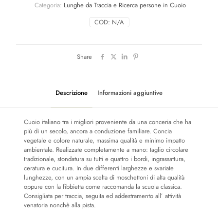
Categoria:
Lunghe da Traccia e Ricerca persone in Cuoio
COD:
N/A
Share
Descrizione
Informazioni aggiuntive
Cuoio italiano tra i migliori proveniente da una conceria che ha
più di un secolo, ancora a conduzione familiare. Concia
vegetale e colore naturale, massima qualità e minimo impatto
ambientale. Realizzate completamente a mano: taglio circolare
tradizionale, stondatura su tutti e quattro i bordi, ingrassattura,
ceratura e cucitura. In due differenti larghezze e svariate
lunghezze, con un ampia scelta di moschettoni di alta qualità
oppure con la fibbietta come raccomanda la scuola classica.
Consigliata per traccia, seguita ed addestramento all’ attività
venatoria nonchè alla pista.