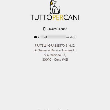
+0426046888
in
**
@
**********
ni.shop
FRATELLI GRASSETTO S.N.C.
Di Grassetto Dario e Alessandro
Via Stazione 13,
30010 - Cona (VE)