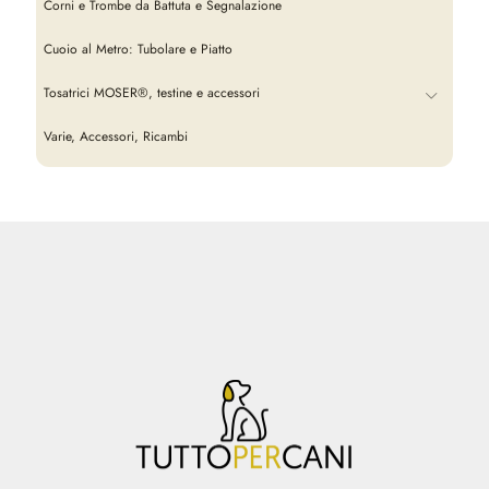
Corni e Trombe da Battuta e Segnalazione
Cuoio al Metro: Tubolare e Piatto
Tosatrici MOSER®, testine e accessori
Varie, Accessori, Ricambi