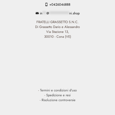
+0426046888
in
**
@
**********
ni.shop
FRATELLI GRASSETTO S.N.C.
Di Grassetto Dario e Alessandro
Via Stazione 13,
30010 - Cona (VE)
-
Termini e condizioni d'uso
-
Spedizione e resi
-
Risoluzione controversie