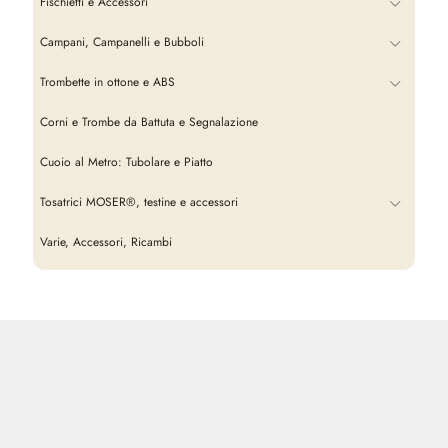
Fischietti e Accessori
Campani, Campanelli e Bubboli
Trombette in ottone e ABS
Corni e Trombe da Battuta e Segnalazione
Cuoio al Metro: Tubolare e Piatto
Tosatrici MOSER®, testine e accessori
Varie, Accessori, Ricambi