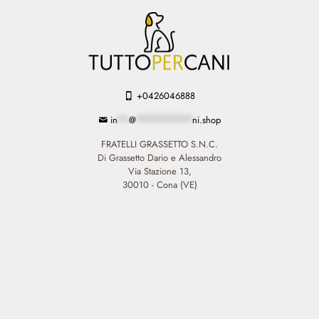
+0426046888
in
**
@
**********
ni.shop
FRATELLI GRASSETTO S.N.C.
Di Grassetto Dario e Alessandro
Via Stazione 13,
30010 - Cona (VE)