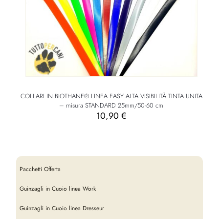
COLLARI IN BIOTHANE® LINEA EASY ALTA VISIBILITÀ TINTA UNITA
– misura STANDARD 25mm/50-60 cm
10,90
€
Pacchetti Offerta
Guinzagli in Cuoio linea Work
Guinzagli in Cuoio linea Dresseur