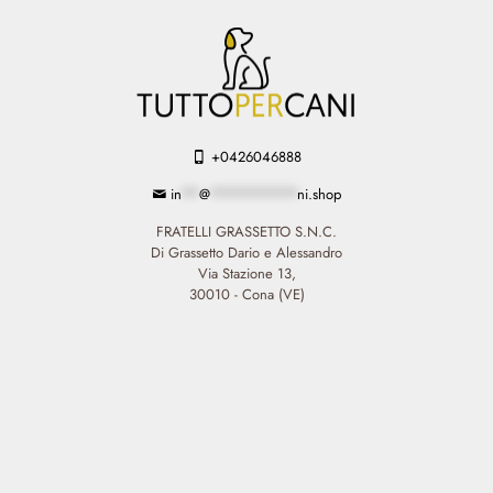
+0426046888
in
**
@
**********
ni.shop
FRATELLI GRASSETTO S.N.C.
Di Grassetto Dario e Alessandro
Via Stazione 13,
30010 - Cona (VE)