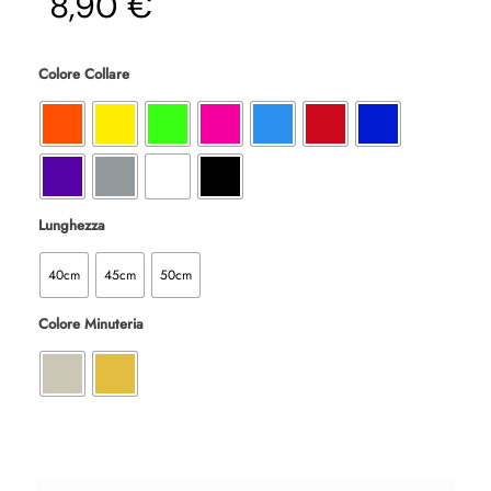
8,90 €
Colore Collare
Lunghezza
40cm
45cm
50cm
Colore Minuteria