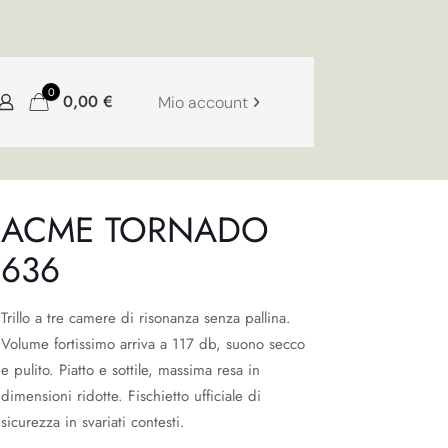
0
0,00
€
Mio account
ACME TORNADO
636
Trillo a tre camere di risonanza senza pallina.
Volume fortissimo arriva a 117 db, suono secco
e pulito. Piatto e sottile, massima resa in
dimensioni ridotte. Fischietto ufficiale di
sicurezza in svariati contesti.