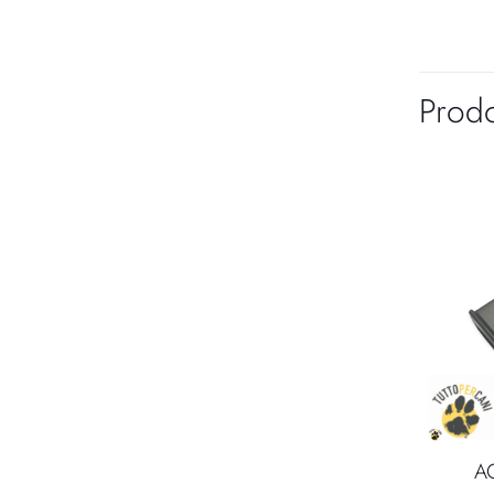
Prodo
A