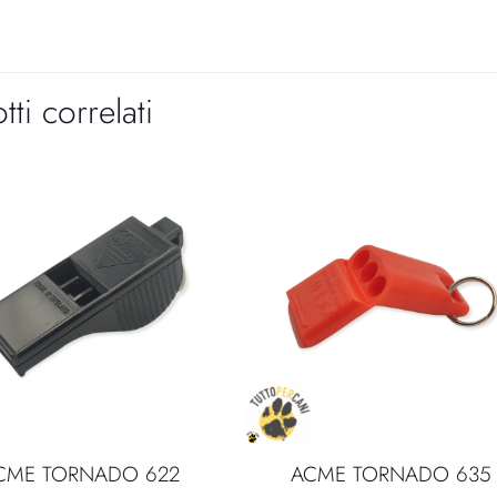
tti correlati
CME TORNADO 622
ACME TORNADO 635