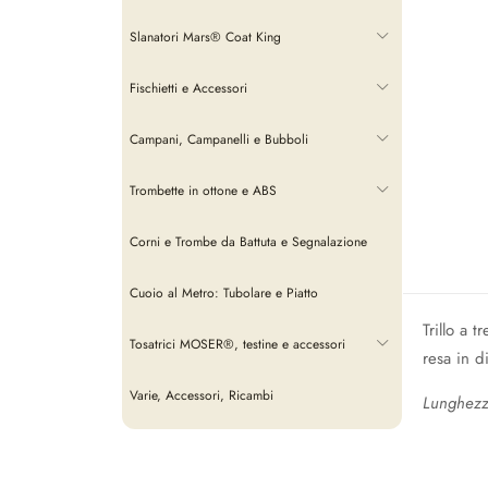
Slanatori Mars® Coat King
Fischietti e Accessori
Campani, Campanelli e Bubboli
Trombette in ottone e ABS
Corni e Trombe da Battuta e Segnalazione
Cuoio al Metro: Tubolare e Piatto
Trillo a 
Tosatrici MOSER®, testine e accessori
resa in di
Varie, Accessori, Ricambi
Lunghez