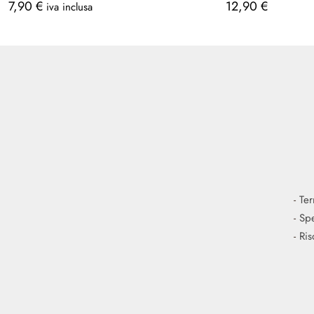
7,90
€
12,90
€
iva inclusa
-
Ter
-
Spe
-
Ris