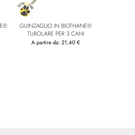
NE®
GUINZAGLIO IN BIOTHANE®
TUBOLARE PER 3 CANI
A partire da:
21,40
€