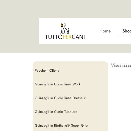
Home
Sho
Visualizzaz
Pacchetti Offerta
Guinzagli in Cuoio linea Work
Guinzagli in Cuoio linea Dresseur
Guinzagli in Cuoio Tubolare
Guinzagli in Biothane® Super Grip