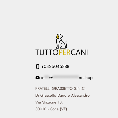
+0426046888
in
**
@
**********
ni.shop
FRATELLI GRASSETTO S.N.C.
Di Grassetto Dario e Alessandro
Via Stazione 13,
30010 - Cona (VE)