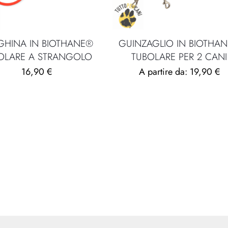
GHINA IN BIOTHANE®
GUINZAGLIO IN BIOTHA
OLARE A STRANGOLO
TUBOLARE PER 2 CANI
16,90
€
A partire da:
19,90
€