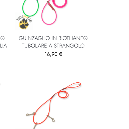
E®
GUINZAGLIO IN BIOTHANE®
LIA
TUBOLARE A STRANGOLO
16,90
€